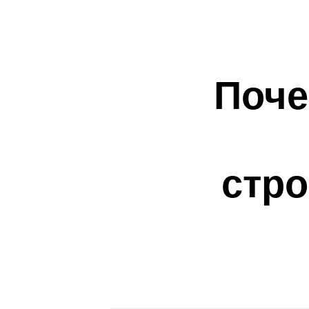
Быстрая загрузка
— важно для SEO и пользов
Готовые блоки
— снижает стоимость разрабо