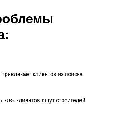
проблемы
а:
привлекает клиентов из поиска
я
:
70% клиентов ищут строителей
й
: