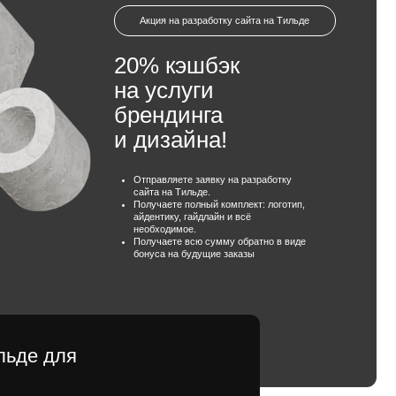
20% кэшбэк
на услуги
брендинга
и дизайна!
Отправляете заявку на разработку
сайта на Тильде.
Получаете полный комплект: логотип,
айдентику, гайдлайн и всё
необходимое.
Получаете всю сумму обратно в виде
бонуса на будущие заказы
ить