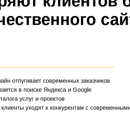
айн отпугивает современных заказчиков
вается в поиске Яндекса и Google
талога услуг и проектов
клиенты уходят к конкурентам с современным