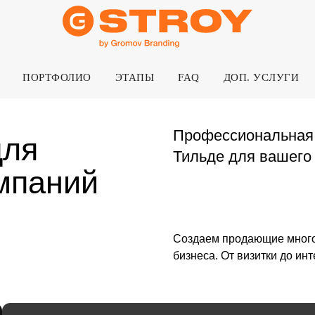
ПОРТФОЛИО
ЭТАПЫ
FAQ
ДОП. УСЛУГИ
Профессиональная разработк
Тильде для вашего строитель
аний
Создаем продающие многостраничные са
бизнеса. От визитки до интернет-магази