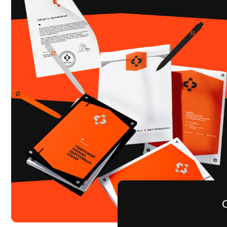
Отпра
Имя