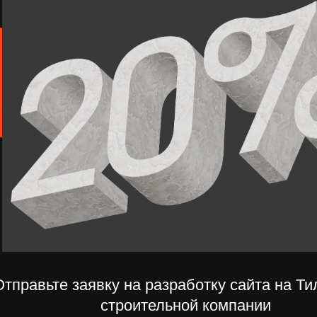
вьте заявку на разработку сайта на Тильде для
строительной компании
Мы свяжемся с вами в течение 5 минут.
Телефон
Отправ
+7