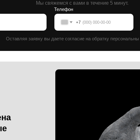
вляя заявку вы даете согласие на обратку персональны данных.