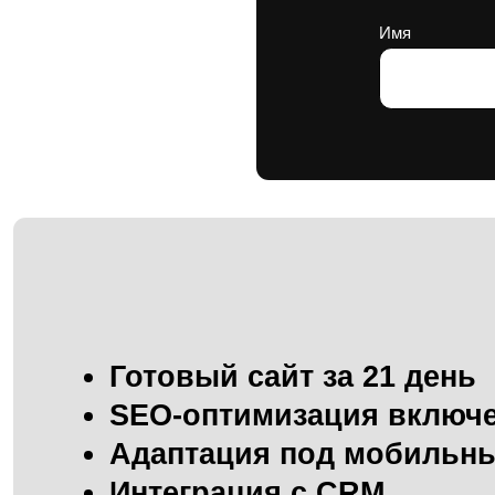
Оста
Готовый сайт за 21 день
SEO-оптимизация включена
Адаптация под мобильные
Интеграция с CRM