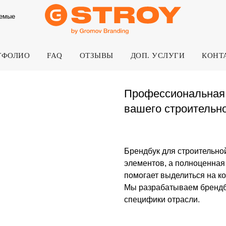
аемые
ТФОЛИО
FAQ
ОТЗЫВЫ
ДОП. УСЛУГИ
КОНТ
Профессиональная разработк
вашего строительного бизнес
Брендбук для строительной компании — 
элементов, а полноценная система иден
помогает выделиться на конкурентном ры
Мы разрабатываем брендбуки специальн
специфики отрасли.