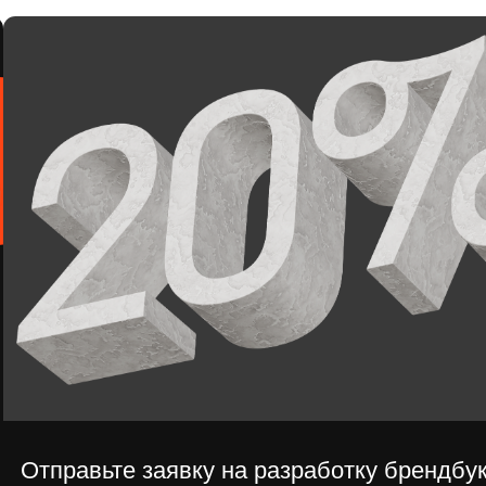
равьте заявку на разработку брендбука для
строительной компании
Мы свяжемся с вами в течение 5 минут.
Телефон
Отправ
+7