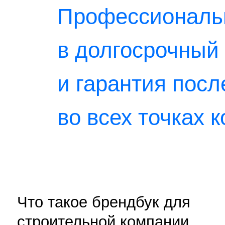
Что такое брендбук для
строительной компании
Брендбук 