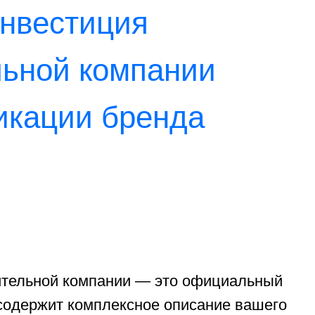
компании — это официальный
комплексное описание вашего
ми использования всех его
тов, которые помогают
о всех каналах коммуникации.