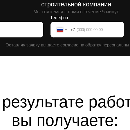
вляя заявку вы даете согласие на обратку персональны данных.
езультате работы
вы получаете: