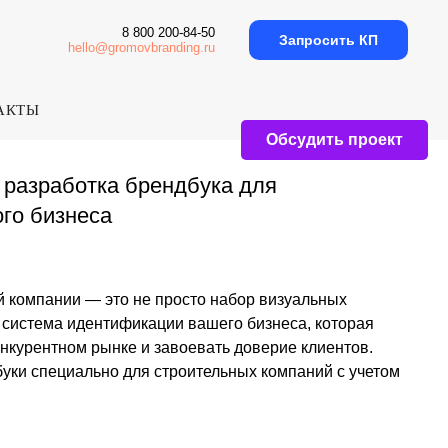
8 800 200-84-50
Запросить КП
hello@gromovbranding.ru
АКТЫ
Обсудить проект
а брендбука для
а
это не просто набор визуальных
тификации вашего бизнеса, которая
нке и завоевать доверие клиентов.
о для строительных компаний с учетом