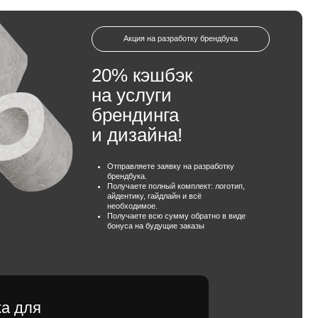
Акция на разработку брендбука
20% кэшбэк
на услуги
брендинга
и дизайна!
Отправляете заявку на разработку
брендбука.
Получаете полный комплект: логотип,
айдентику, гайдлайн и всё
необходимое.
Получаете всю сумму обратно в виде
бонуса на будущие заказы
ить