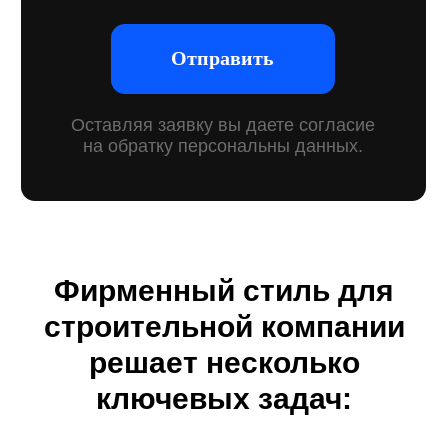
вашему бизнесу исключительные
права на его использование
и юридическую защиту. Это
помогает сохранить уникальность
бренда, предотвращать возможные
споры и укреплять доверие
клиентов.
Фирменный стиль для
строительной компании
решает несколько
ключевых задач: