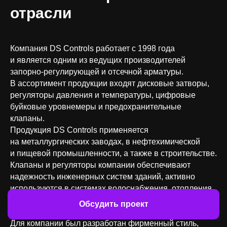
отрасли
Компания DS Controls работает с 1998 года
и является одним из ведущих производителей
запорно-регулирующей и отсечной арматуры.
В ассортимент продукции входят дисковые затворы,
регуляторы давления и температуры, цифровые
буйковые уровнемеры и предохранительные
клапаны.
Продукция DS Controls применяется
на металлургических заводах, в нефтехимической
и пищевой промышленности, а также в строительстве.
Клапаны и регуляторы компании обеспечивают
надежность инженерных систем зданий, активно
используются в системах водоснабжения, отопления,
вентиляции и автоматизации процессов
Обсудить проект
на строительных объектах.
Для компании был разработан фирменный стиль,