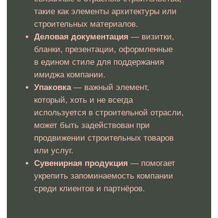
Мы не просто создаем визуальные элементы для
бренда вашей строительной компании,
мы обеспечиваем их полную юридическую защиту.
Каждый логотип, разработанный нашей командой, готов
к регистрации как товарный знак. В случае, если
регистрация не будет одобрена, мы бесплатно внесем
все необходимые изменения, чтобы гарантировать
успешный результат.
Как это работает?