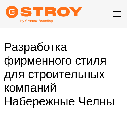
Разработка
фирменного стиля
для строительных
компаний
Набережные Челны
В строительной отрасли важно не только умение
качественно строить, но и создать яркий
и запоминающийся образ компании. Разработка
фирменного стиля для вашей строительной
фирмы — это не просто выбор цвета и шрифта.