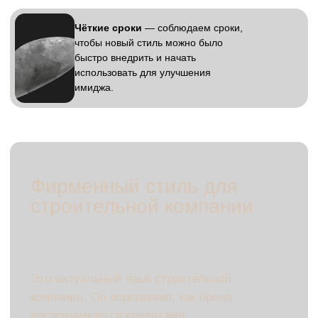
Основные элементы
фирменного стиля
для строительных
компаний: