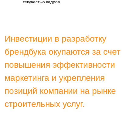
текучестью кадров.