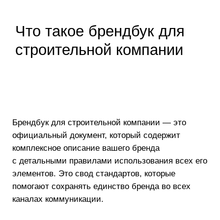
В отличие от брендбуков для других
отраслей, брендбук строительной компании
учитывает специфические носители:
строительные ограждения, спецтехнику,
защитные каски, жилеты, информационные
стенды на объектах
и многое другое.
Зачем строительной компании
нужен брендбук
Строительный рынок характеризуется
высокой конкуренцией и значительными