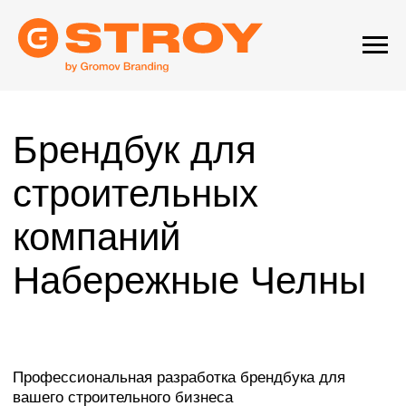
Брендбук для
строительных
компаний
Набережные Челны
Профессиональная разработка брендбука для
вашего строительного бизнеса
Брендбук для строительной компании — это
не просто набор визуальных элементов,
а полноценная система идентификации вашего
бизнеса, которая помогает выделиться
на конкурентном рынке и завоевать доверие