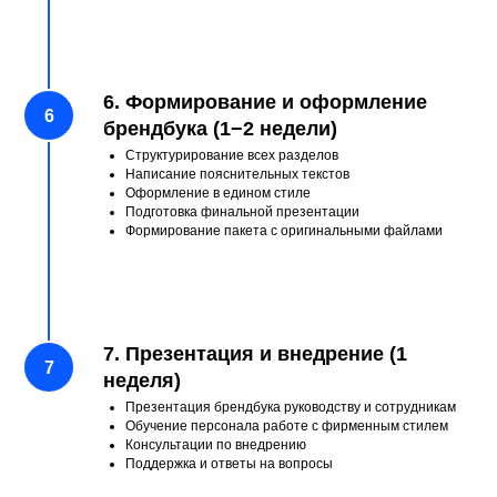
работающий инструмент,
который можно эффективно
применять
6. Формирование и оформление
в реальных условиях
брендбука (1−2 недели)
строительного бизнеса.
Структурирование всех разделов
Написание пояснительных текстов
Оформление в едином стиле
Подготовка финальной презентации
Формирование пакета с оригинальными файлами
7. Презентация и внедрение (1
неделя)
Презентация брендбука руководству и сотрудникам
Обучение персонала работе с фирменным стилем
Консультации по внедрению
Поддержка и ответы на вопросы