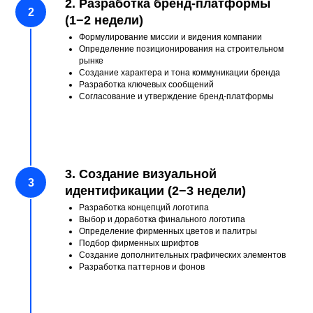
2. Разработка бренд-платформы
(1−2 недели)
Формулирование миссии и видения компании
Определение позиционирования на строительном
рынке
Создание характера и тона коммуникации бренда
Разработка ключевых сообщений
Согласование и утверждение бренд-платформы
3. Создание визуальной
идентификации (2−3 недели)
Отправьте заявку на разработку
Разработка концепций логотипа
Выбор и доработка финального логотипа
брендбука для строительной
Определение фирменных цветов и палитры
компании
Подбор фирменных шрифтов
Создание дополнительных графических элементов
Мы свяжемся с вами в течение 5 минут.
Разработка паттернов и фонов
Имя