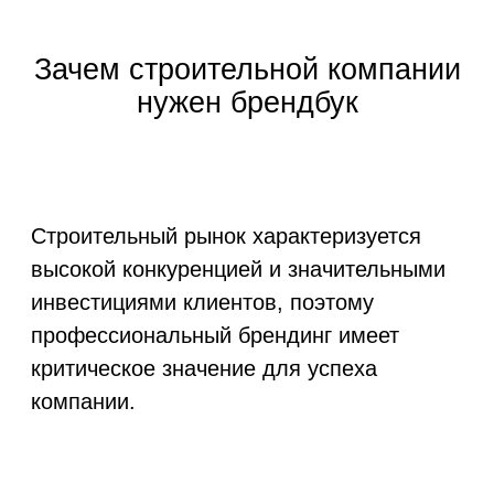
Инвестиции в разработку
брендбука окупаются за счет
повышения эффективности
маркетинга и укрепления
позиций компании на рынке
строительных услуг.
Структура брендбука для
строительной компании