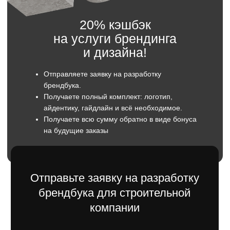
Телефон
+7
Отправить
Оставляя заявку вы даете согласие
на обратку персональны данных.
В результате работы
вы получаете: