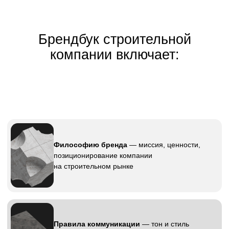
инвестициями клиентов, поэтому
профессиональный брендинг имеет
критическое значение для успеха
компании.
Ключевые преимущества
брендбука для строительной
компании: