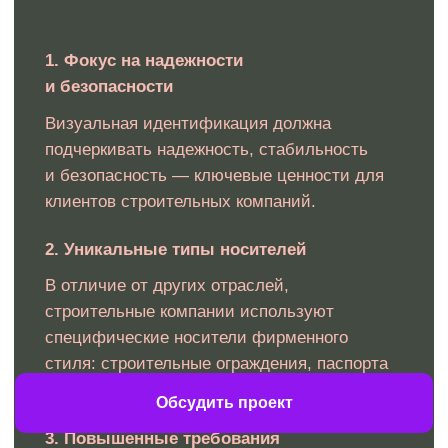
Каждый элемент фирменного
стиля разрабатывается
с учетом специфики
строительной отрасли
и конкретных задач компании,
обеспечивая эффективную
коммуникацию с целевой
аудиторией.
Обсудить проект