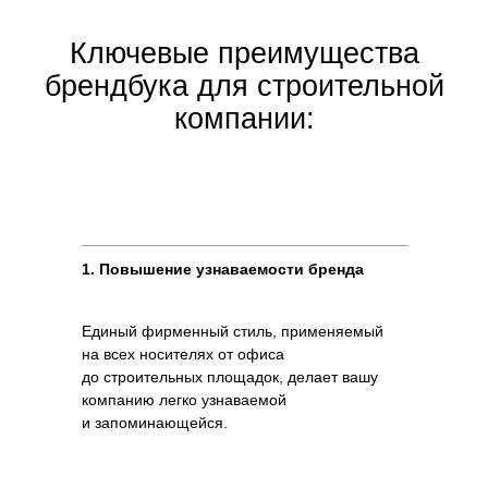
Комплексный брендбук для строительной
компании имеет особую структуру,
которая учитывает специфику отрасли
и включает все необходимые разделы
для эффективного управления брендом.
1. Повышение узнаваемости бренда
Единый фирменный стиль, применяемый
на всех носителях от офиса
до строительных площадок, делает вашу
компанию легко узнаваемой
и запоминающейся.