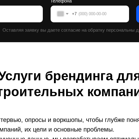
Услуги брендинга дл
троительных компан
тервью, опросы и воркшопы, чтобы глубже поня
мпаний, их цели и основные проблемы.
лученные данные, мы разрабатываем оптимал