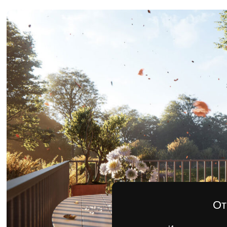
Отправь
Имя
Остав