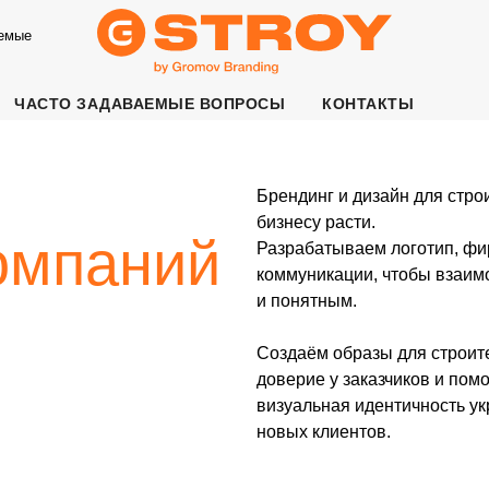
аемые
ЧАСТО ЗАДАВАЕМЫЕ ВОПРОСЫ
КОНТАКТЫ
Брендинг и дизайн для строительных комп
бизнесу расти.
паний
Разрабатываем логотип, фирменный стиль
коммуникации, чтобы взаимодействие с к
и понятным.
Создаём образы для строительных компа
доверие у заказчиков и помогают выделять
визуальная идентичность укрепляет позиц
новых клиентов.