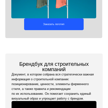
ендбук для строительных
компаний
 в котором собрана вся стратегически важная
ия о строительной компании:
ирование, ценности, элементы фирменного
также правила и рекомендации
пользованию. Он помогает сохранить единый
ый образ и упрощает работу с брендом.
Заказать брендбук