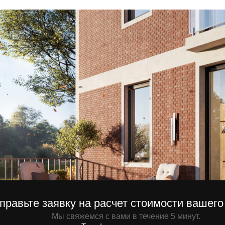
те заявку на расчет стоимости вашего проекта
Мы свяжемся с вами в течение 5 минут.
Телефона
Отправи
+7
ляя заявку вы даете согласие на обратку персональны данных.