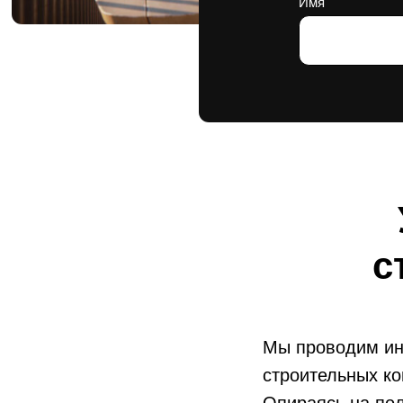
с
Мы проводим ин
строительных ко
Опираясь на по