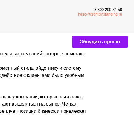
8 800 200-84-50
hello@gromovbranding.ru
Обсудить проект
аний, которые помогают
, айдентику и систему
лиентами было удобным
ний, которые вызывают
ся на рынке. Чёткая
ии бизнеса и привлекает