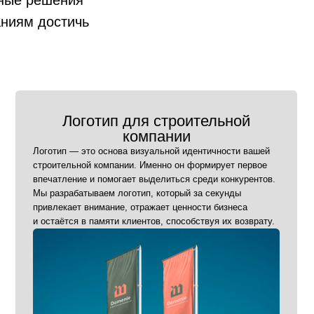
оготип для строительной
компании
аниям достичь
— это основа визуальной идентичности вашей
ьной компании. Именно он формирует первое
ие и помогает выделиться среди конкурентов.
батываем логотип, который за секунды
т внимание, отражает ценности бизнеса
я в памяти клиентов, способствуя их возврату.
Заказать логотип