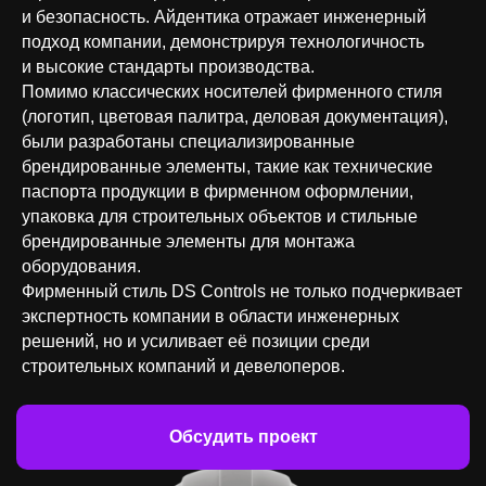
и безопасность. Айдентика отражает инженерный
подход компании, демонстрируя технологичность
и высокие стандарты производства.
Помимо классических носителей фирменного стиля
(логотип, цветовая палитра, деловая документация),
были разработаны специализированные
брендированные элементы, такие как технические
паспорта продукции в фирменном оформлении,
упаковка для строительных объектов и стильные
брендированные элементы для монтажа
оборудования.
Фирменный стиль DS Controls не только подчеркивает
экспертность компании в области инженерных
решений, но и усиливает её позиции среди
строительных компаний и девелоперов.
Обсудить проект