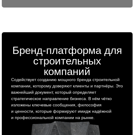
Заказать позиционирование
Сайты на тильде для
строительных
компаний
Мы разрабатываем сайты для строительных компаний
на Tilda, учитывая их бизнес-задачи и потребности
целевой аудитории. Создаём удобные,
функциональные и визуально привлекательные сайты,
которые помогают привлекать клиентов и вызывать
доверие.