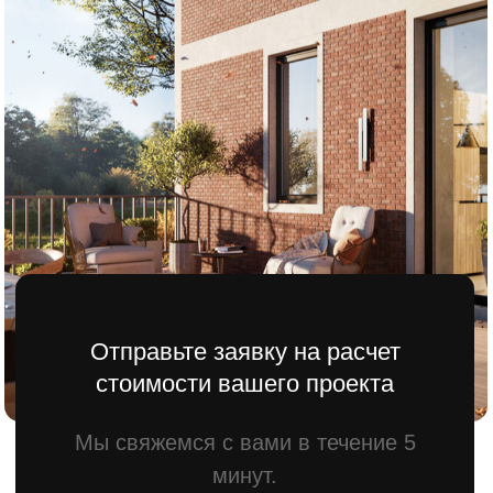
Мы свяжемся с вами в течение 5
минут.
Имя
Телефона
+7
Отправить
Оставляя заявку вы даете согласие
на обратку персональны данных.