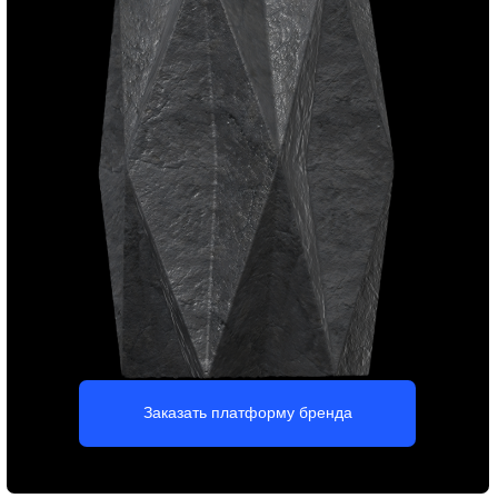
Заказать сайт на Тильде
Презентации, книги,
каталоги, буклеты
Вы получите привлекательный и эффективный дизайн
рекламной продукции для строительной компании —
материалы, которые хочется рассматривать, листать и