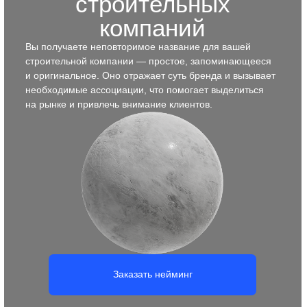
Заказать брендбук
Позиционирование для
строительных компаний
Документ, в котором собрана вся стратегически важная
информация о строительной компании:
её позиционирование на рынке, конкурентные
преимущества, ключевые ценности и принципы
работы. Он помогает сформировать чёткое понимание,
в чём уникальность компании, какие клиенты
ей подходят и как эффективно выстраивать
коммуникацию.