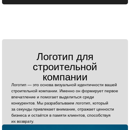
Бренд-платформа для
строительных
компаний
Содействует созданию мощного бренда строительной
компании, которому доверяют клиенты и партнёры. Это
важнейший документ, который определяет
стратегическое направление бизнеса. В нём чётко
изложены ключевые сообщения, философия
и ценности, которые формируют имидж надёжной
и профессиональной компании на рынке.