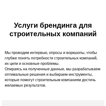
Услуги брендинга для
строительных компаний
Заказать брендинг
Мы проводим интервью, опросы и воркшопы, чтобы
глубже понять потребности строительных компаний,
их цели и основные проблемы.
Опираясь на полученные данные, мы разрабатываем
оптимальные решения и выбираем инструменты,
которые помогут строительным компаниям достичь
Разработка
желаемых результатов.
фирменного стиля для
строительных
компаний
Элементы, которые способствуют привлечению