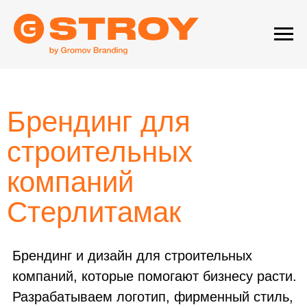
Брендинг для
строительных
компаний
Стерлитамак
Брендинг и дизайн для строительных
компаний, которые помогают бизнесу расти.
Разрабатываем логотип, фирменный стиль,
айдентику и систему коммуникации, чтобы
взаимодействие с клиентами было удобным
и понятным.
Создаём образы для строительных
компаний, которые вызывают доверие