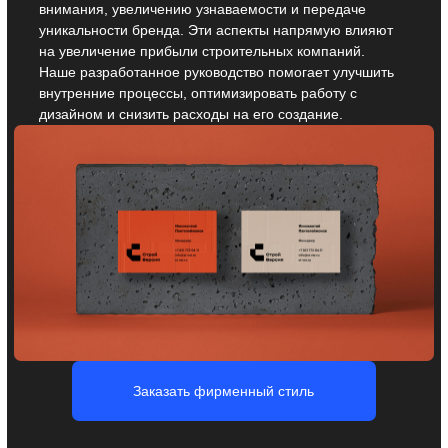
Нейминг для
строительных
компаний
Вы получаете неповторимое название для вашей
строительной компании — простое, запоминающееся
и оригинальное. Оно отражает суть бренда и вызывает
необходимые ассоциации, что помогает выделиться
на рынке и привлечь внимание клиентов.
Заказать нейминг