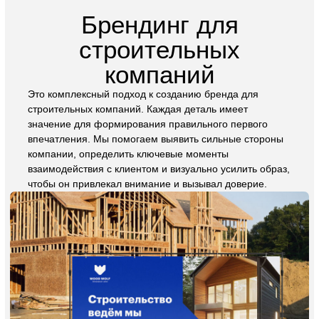
внимания, увеличению узнаваемости и передаче
уникальности бренда. Эти аспекты напрямую влияют
на увеличение прибыли строительных компаний.
Наше разработанное руководство помогает улучшить
внутренние процессы, оптимизировать работу с
дизайном и снизить расходы на его создание.
Заказать фирменный стиль