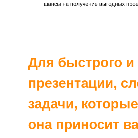
задачи, которые о
шансы на получение выгодных прое
она приносит ваше