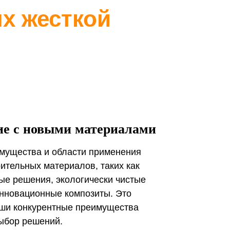
е с новыми материалами
мущества и области применения
ительных материалов, таких как
е решения, экологически чистые
нновационные композиты. Это
аши конкурентные преимущества
ыбор решений.