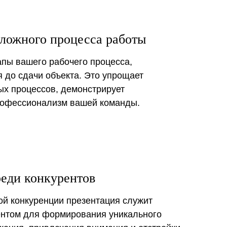
ложного процесса работы
апы вашего рабочего процесса,
я до сдачи объекта. Это упрощает
х процессов, демонстрирует
рофессионализм вашей команды.
еди конкурентов
ой конкуренции презентация служит
нтом для формирования уникального