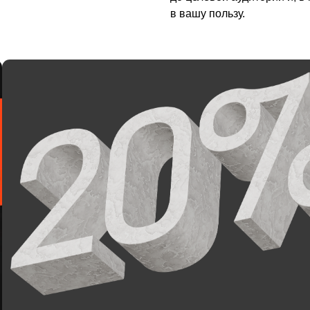
авьте заявку на разработку презентации для
строительной компании