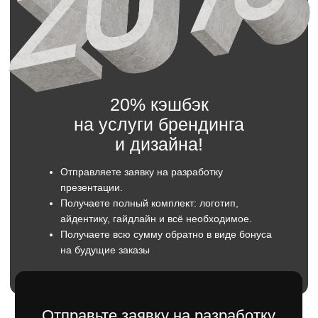
Мы свяжемся с вами в течение 5 минут.
Имя
Телефон
+7
Отправить
Оставляя заявку вы даете согласие
на обратку персональны данных.
Хорошо разработанная презентация
способна решить множество задач,
стоящих перед строительными