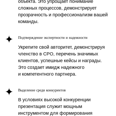
объекта. Это упрощает понимание
основные задачи, которые
сложных процессов, демонстрирует
она решает, и преимущества,
прозрачность и профессионализм вашей
которые она приносит
команды.
вашему бизнесу:
Подтверждение экспертности и надежности
Укрепите свой авторитет, демонстрируя
членство в СРО, перечень значимых
клиентов, успешные кейсы и награды.
Это создает имидж надежного
и компетентного партнера.
Выделение среди конкурентов
В условиях высокой конкуренции
презентация служит мощным
инструментом для формирования