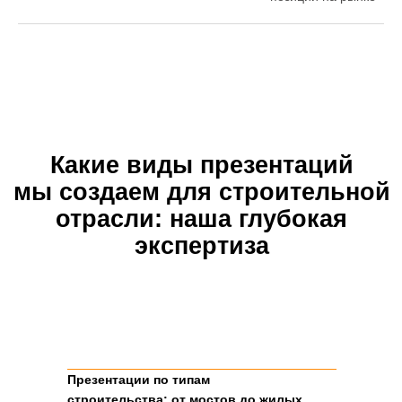
Презентации по типам
строительства: от мостов до жилых