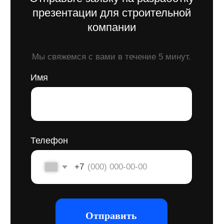
компаниями в условиях жесткой
конкуренции: