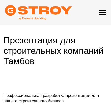
Презентация для
строительных компаний
Тамбов
Профессиональная разработка презентации для
вашего строительного бизнеса
Презентация для строительной компании — это
гораздо больше, чем просто набор слайдов. Это
современный универсальный инструмент,
тщательно разработанный для решения широкого
спектра критически важных бизнес-задач.
Ее истинная ценность заключается не только