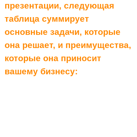
Какие виды презентаций
мы создаем для строительной
отрасли: наша глубокая
экспертиза