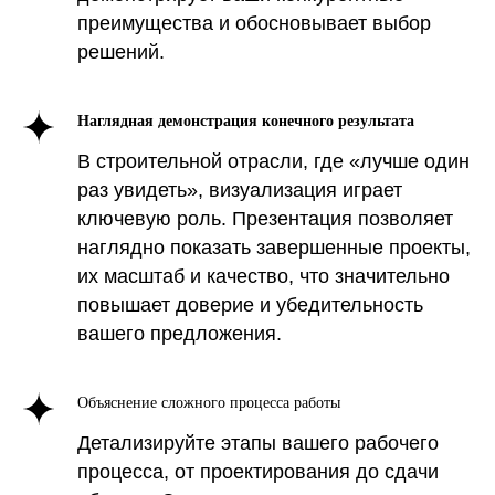
преимущества и обосновывает выбор
решений.
Наглядная демонстрация конечного результата
В строительной отрасли, где «лучше один
раз увидеть», визуализация играет
ключевую роль. Презентация позволяет
наглядно показать завершенные проекты,
их масштаб и качество, что значительно
повышает доверие и убедительность
вашего предложения.
Для быстрого и наглядного
представления ценности
Объяснение сложного процесса работы
презентации, следующая
Детализируйте этапы вашего рабочего
таблица суммирует
процесса, от проектирования до сдачи