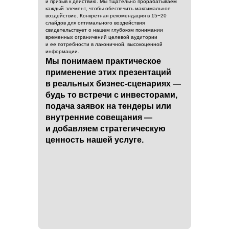
и призыв к действию. Мы тщательно прорабатываем
каждый элемент, чтобы обеспечить максимальное
воздействие. Конкретная рекомендация в 15−20
слайдов для оптимального воздействия
свидетельствует о нашем глубоком понимании
временных ограничений целевой аудитории
и ее потребности в лаконичной, высокоценной
информации.
Мы понимаем практическое
применение этих презентаций
в реальных бизнес-сценариях —
будь то встречи с инвесторами,
подача заявок на тендеры или
внутренние совещания —
и добавляем стратегическую
ценность нашей услуге.