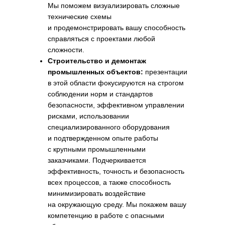
Мы поможем визуализировать сложные
технические схемы
и продемонстрировать вашу способность
справляться с проектами любой
сложности.
Строительство и демонтаж
промышленных объектов:
презентации
в этой области фокусируются на строгом
соблюдении норм и стандартов
безопасности, эффективном управлении
рисками, использовании
специализированного оборудования
и подтвержденном опыте работы
с крупными промышленными
заказчиками. Подчеркивается
Как мы создаем эффективные
эффективность, точность и безопасность
презентации для
всех процессов, а также способность
строительных компаний: наш
минимизировать воздействие
проверенный подход
на окружающую среду. Мы покажем вашу
компетенцию в работе с опасными