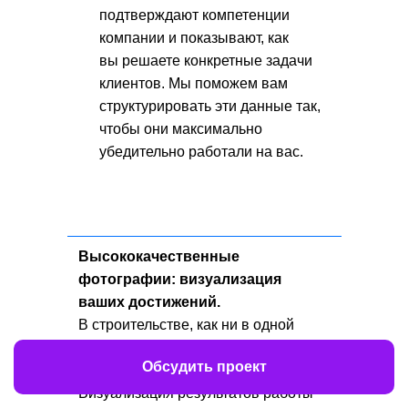
подтверждают компетенции
компании и показывают, как
вы решаете конкретные задачи
клиентов. Мы поможем вам
структурировать эти данные так,
чтобы они максимально
убедительно работали на вас.
Высококачественные
фотографии: визуализация
ваших достижений.
В строительстве, как ни в одной
другой отрасли, «лучше один раз
Обсудить проект
увидеть, чем сто раз услышать».
Визуализация результатов работы