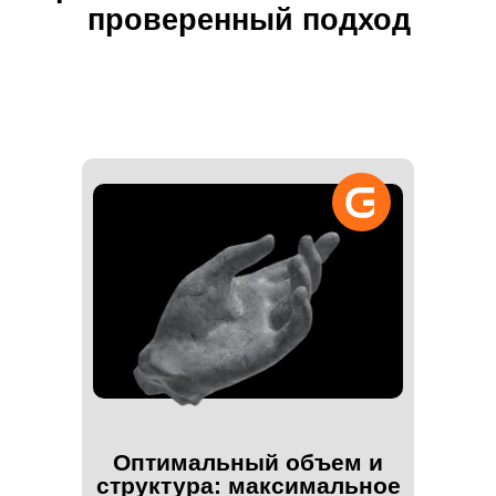
презентации, которые
мы поможем вам собрать
и представить:
Оптимальный объем и
структура: максимальное