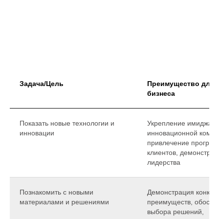
Задача/Цель
Преимущество для 
бизнеса
Показать новые технологии и
Укрепление имиджа
инновации
инновационной компа
привлечение прогрес
клиентов, демонстра
лидерства
Познакомить с новыми
Демонстрация конкур
материалами и решениями
преимуществ, обосно
выбора решений,