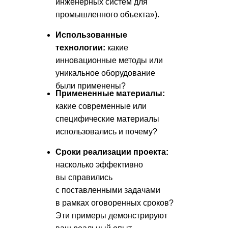
инженерных систем для
промышленного объекта»).
Использованные
технологии:
какие
Почему стоит выбрать нас
инновационные методы или
для создания вашей
уникальное оборудование
презентации: наши
уникальные преимущества
были применены?
Примененные материалы:
какие современные или
специфические материалы
использовались и почему?
Сроки реализации проекта:
насколько эффективно
вы справились
с поставленными задачами
в рамках оговоренных сроков?
Эти примеры демонстрируют