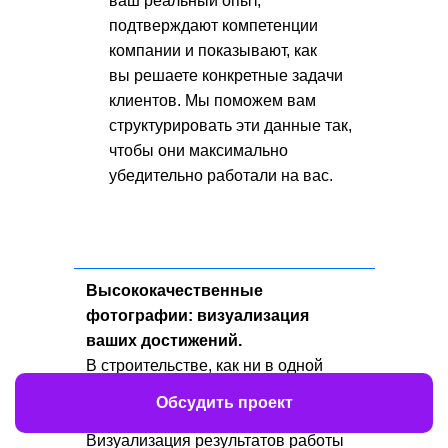
ваш реальный опыт,
подтверждают компетенции
компании и показывают, как
вы решаете конкретные задачи
клиентов. Мы поможем вам
структурировать эти данные так,
чтобы они максимально
убедительно работали на вас.
Высококачественные
фотографии: визуализация
ваших достижений.
В строительстве, как ни в одной
другой отрасли, «лучше один раз
Обсудить проект
увидеть, чем сто раз услышать».
Визуализация результатов работы