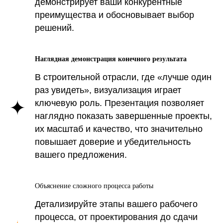
демонстрирует ваши конкурентные
преимущества и обосновывает выбор
решений.
Наглядная демонстрация конечного результата
В строительной отрасли, где «лучше один
раз увидеть», визуализация играет
ключевую роль. Презентация позволяет
наглядно показать завершенные проекты,
их масштаб и качество, что значительно
повышает доверие и убедительность
вашего предложения.
Для быстрого и наглядного
представления ценности
Объяснение сложного процесса работы
презентации, следующая
Детализируйте этапы вашего рабочего
таблица суммирует
процесса, от проектирования до сдачи