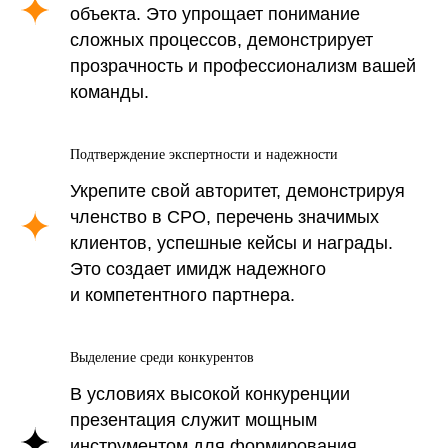
объекта. Это упрощает понимание
основные задачи, которые
сложных процессов, демонстрирует
она решает, и преимущества,
прозрачность и профессионализм вашей
которые она приносит
команды.
вашему бизнесу:
Подтверждение экспертности и надежности
Укрепите свой авторитет, демонстрируя
членство в СРО, перечень значимых
клиентов, успешные кейсы и награды.
Это создает имидж надежного
и компетентного партнера.
Выделение среди конкурентов
В условиях высокой конкуренции
презентация служит мощным
инструментом для формирования