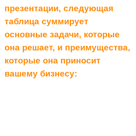
Какие виды презентаций
мы создаем для строительной
отрасли: наша глубокая
экспертиза