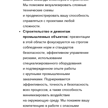
Мы поможем визуализировать сложные
технические схемы
и продемонстрировать вашу способность
справляться с проектами любой
сложности.
Строительство и демонтаж
промышленных объектов:
презентации
в этой области фокусируются на строгом
соблюдении норм и стандартов
безопасности, эффективном управлении
рисками, использовании
специализированного оборудования
и подтвержденном опыте работы
с крупными промышленными
заказчиками. Подчеркивается
Как мы создаем эффективные
эффективность, точность и безопасность
презентации для
всех процессов, а также способность
строительных компаний: наш
минимизировать воздействие
проверенный подход
на окружающую среду. Мы покажем вашу
компетенцию в работе с опасными