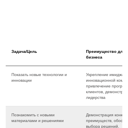
Задача/Цель
Преимущество для 
бизнеса
Показать новые технологии и
Укрепление имиджа
инновации
инновационной компа
привлечение прогрес
клиентов, демонстра
лидерства
Познакомить с новыми
Демонстрация конкур
материалами и решениями
преимуществ, обосно
выбора решений,