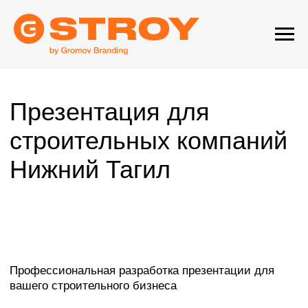
Презентация для
строительных компаний
Нижний Тагил
Профессиональная разработка презентации для
вашего строительного бизнеса
Презентация для строительной компании — это
гораздо больше, чем просто набор слайдов. Это
современный универсальный инструмент,
тщательно разработанный для решения широкого
спектра критически важных бизнес-задач.
Ее истинная ценность заключается не только