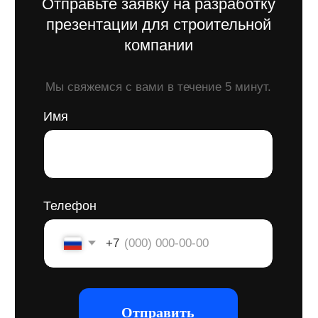
компаниями в условиях жесткой
конкуренции: