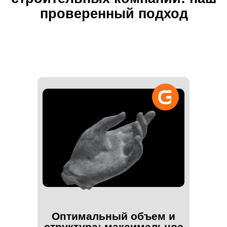
презентации, которые
мы поможем вам собрать
и представить:
Оптимальный объем и
структура: максимальное