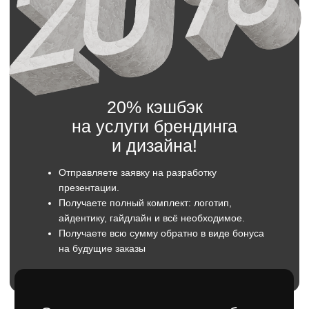
Мы свяжемся с вами в течение 5 минут.
Имя
Телефон
+7
Отправить
Оставляя заявку вы даете согласие
на обратку персональны данных.
Хорошо разработанная презентация
способна решить множество задач,
стоящих перед строительными