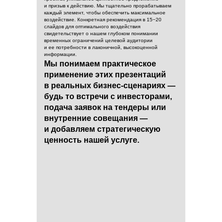
и призыв к действию. Мы тщательно прорабатываем
каждый элемент, чтобы обеспечить максимальное
воздействие. Конкретная рекомендация в 15−20
слайдов для оптимального воздействия
свидетельствует о нашем глубоком понимании
временных ограничений целевой аудитории
и ее потребности в лаконичной, высокоценной
информации.
Мы понимаем практическое
применение этих презентаций
в реальных бизнес-сценариях —
будь то встречи с инвесторами,
подача заявок на тендеры или
внутренние совещания —
и добавляем стратегическую
ценность нашей услуге.