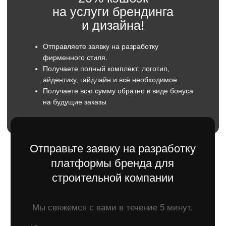
Телефон
+7
Отправить
Оставляя заявку вы даете согласие
на обратку персональны данных.
Что такое бренд-платформа
для строительной
компании?
Бренд-платформа — это основа, на которой
строится весь образ строительной компании:
от визуального стиля до того, как о вас говорят
клиенты и партнеры. Это не только логотип