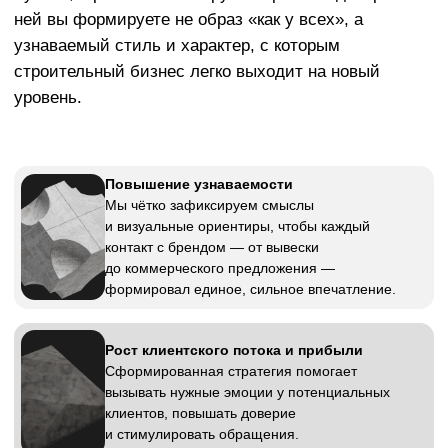
инфраструктура или подрядные работы. В
стандартный состав входит: