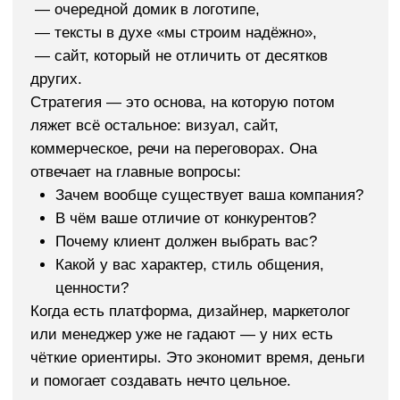
Что даёт бренд-платформа
строительной компании
Бренд-платформа — это не про теорию. Это про
бизнес. Ниже — конкретные результаты, которые
получают компании в строительной сфере после
внедрения стратегии: