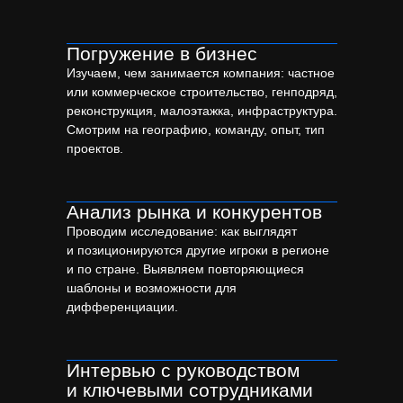
Не всем компаниям нужна стратегия. Но есть
ситуации, когда без неё двигаться дальше — значит
Погружение в бизнес
топтаться на месте или постоянно переделывать
Изучаем, чем занимается компания: частное
всё с нуля.
или коммерческое строительство, генподряд,
реконструкция, малоэтажка, инфраструктура.
Смотрим на географию, команду, опыт, тип
проектов.
Анализ рынка и конкурентов
Проводим исследование: как выглядят
и позиционируются другие игроки в регионе
и по стране. Выявляем повторяющиеся
шаблоны и возможности для
дифференциации.
Интервью с руководством
и ключевыми сотрудниками