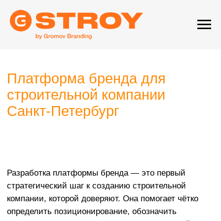
Платформа бренда для
строительной компании
Санкт-Петербург
Разработка платформы бренда — это первый
стратегический шаг к созданию строительной
компании, которой доверяют. Она помогает чётко
определить позиционирование, обозначить
ключевые ценности и сформировать понятный
образ на рынке.
Это не просто набор красивых слов, а практичный
документ, который задаёт направление всей
коммуникации: от сайта до общения с партнёрами.
Платформа помогает выстраивать долгосрочные
отношения с клиентами и делает бренд