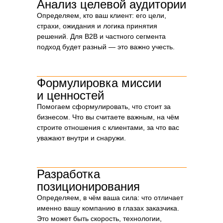
Анализ целевой аудитории
Мы часто видим, как компании заказывают
Определяем, кто ваш клиент: его цели,
сайт или логотип, не определив смыслы.
страхи, ожидания и логика принятия
Результат — фирменный стиль «как у всех»:
— очередной домик в логотипе,
решений. Для B2B и частного сегмента
— тексты в духе «мы строим надёжно»,
подход будет разный — это важно учесть.
— сайт, который не отличить от десятков
других.
Стратегия — это основа, на которую потом
Формулировка миссии
ляжет всё остальное: визуал, сайт,
коммерческое, речи на переговорах. Она
и ценностей
отвечает на главные вопросы:
Помогаем сформулировать, что стоит за
Зачем вообще существует ваша компания?
бизнесом. Что вы считаете важным, на чём
В чём ваше отличие от конкурентов?
строите отношения с клиентами, за что вас
Почему клиент должен выбрать вас?
Какой у вас характер, стиль общения,
уважают внутри и снаружи.
ценности?
Когда есть платформа, дизайнер, маркетолог
или менеджер уже не гадают — у них есть
Разработка
чёткие ориентиры. Это экономит время, деньги
позиционирования
и помогает создавать нечто цельное.
Определяем, в чём ваша сила: что отличает
именно вашу компанию в глазах заказчика.
Это может быть скорость, технологии,