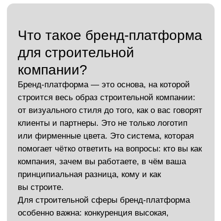
Какие задачи решает бренд-
платформа для строительной
компании?
Платформа бренда — это не просто стратегия на
бумаге, а реальный инструмент роста и доверия. С
ней вы формируете не образ «как у всех», а
узнаваемый стиль и характер, с которым
строительный бизнес легко выходит на новый
уровень.