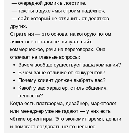
Что даёт бренд-платформа
строительной компании
Бренд-платформа — это не про теорию. Это про
бизнес. Ниже — конкретные результаты, которые
получают компании в строительной сфере после
внедрения стратегии: