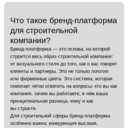
Какие задачи решает бренд-
платформа для строительной
компании?
Платформа бренда — это не просто стратегия на
бумаге, а реальный инструмент роста и доверия. С
ней вы формируете не образ «как у всех», а
узнаваемый стиль и характер, с которым
строительный бизнес легко выходит на новый
уровень.