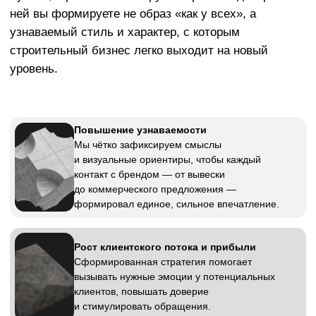
инфраструктура или подрядные работы. В
стандартный состав входит: