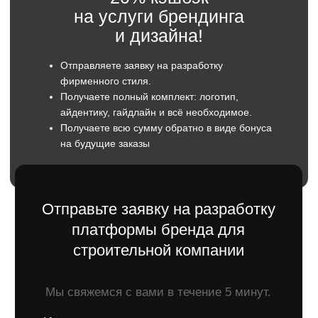
Телефон
+7
Отправить
Оставляя заявку вы даете согласие
на обратку персональны данных.
Что такое бренд-платформа
для строительной
компании?
Бренд-платформа — это основа, на которой
строится весь образ строительной компании:
от визуального стиля до того, как о вас говорят
клиенты и партнеры. Это не только логотип