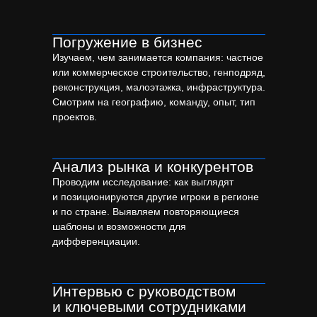
Не всем компаниям нужна стратегия. Но есть
ситуации, когда без неё двигаться дальше — значит
Погружение в бизнес
топтаться на месте или постоянно переделывать
Изучаем, чем занимается компания: частное
всё с нуля.
или коммерческое строительство, генподряд,
реконструкция, малоэтажка, инфраструктура.
Смотрим на географию, команду, опыт, тип
проектов.
Анализ рынка и конкурентов
Проводим исследование: как выглядят
и позиционируются другие игроки в регионе
и по стране. Выявляем повторяющиеся
шаблоны и возможности для
дифференциации.
Интервью с руководством
и ключевыми сотрудниками