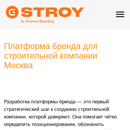
Платформа бренда для
строительной компании
Москва
Разработка платформы бренда — это первый
стратегический шаг к созданию строительной
компании, которой доверяют. Она помогает чётко
определить позиционирование, обозначить
ключевые ценности и сформировать понятный
образ на рынке.
Это не просто набор красивых слов, а практичный
документ, который задаёт направление всей
коммуникации: от сайта до общения с партнёрами.
Платформа помогает выстраивать долгосрочные
отношения с клиентами и делает бренд