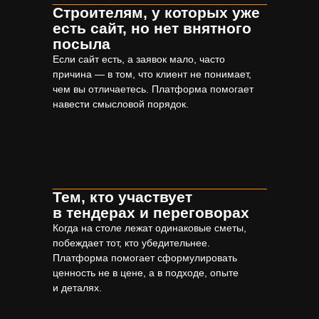
Строителям, у которых уже
есть сайт, но нет внятного
посыла
Если сайт есть, а заявок мало, часто
причина — в том, что клиент не понимает,
чем вы отличаетесь. Платформа помогает
навести смысловой порядок.
Тем, кто участвует
в тендерах и переговорах
Когда на столе лежат одинаковые сметы,
побеждает тот, кто убедительнее.
Платформа помогает сформулировать
ценность не в цене, а в подходе, опыте
и деталях.