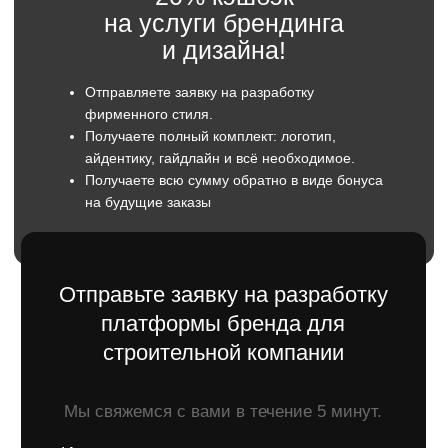
Телефон
+7
Отправить
Оставляя заявку вы даете согласие
на обратку персональны данных.
Что такое бренд-платформа
для строительной
компании?
Бренд-платформа — это основа, на которой
строится весь образ строительной компании:
от визуального стиля до того, как о вас говорят
клиенты и партнеры. Это не только логотип