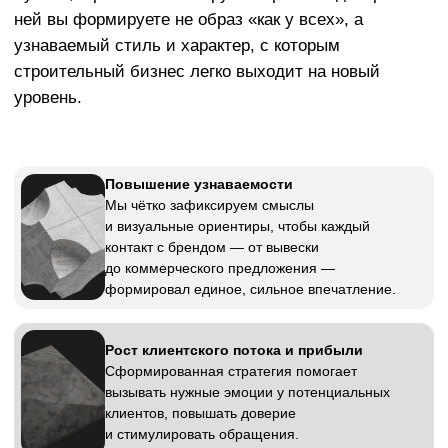
инфраструктура или подрядные работы. В
стандартный состав входит: