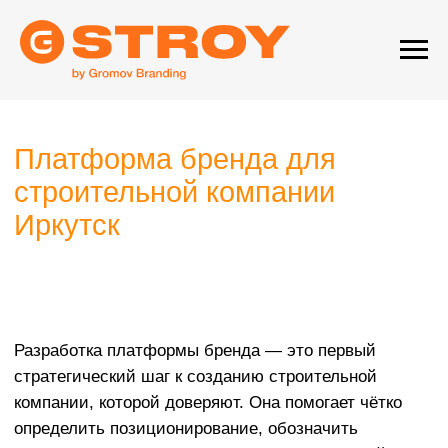
Платформа бренда для
строительной компании
Иркутск
Разработка платформы бренда — это первый
стратегический шаг к созданию строительной
компании, которой доверяют. Она помогает чётко
определить позиционирование, обозначить
ключевые ценности и сформировать понятный
образ на рынке.
Это не просто набор красивых слов, а практичный
документ, который задаёт направление всей
коммуникации: от сайта до общения с партнёрами.
Платформа помогает выстраивать долгосрочные
отношения с клиентами и делает бренд