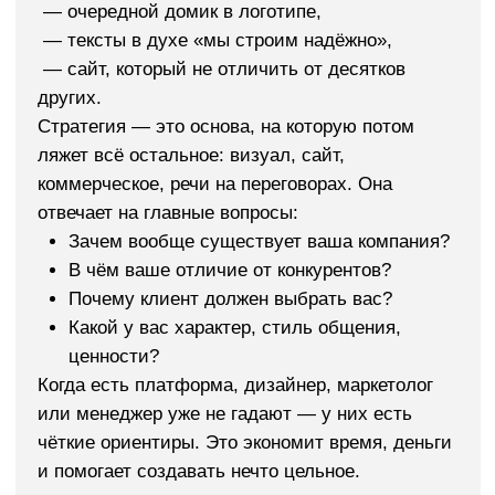
Что даёт бренд-платформа
строительной компании
Бренд-платформа — это не про теорию. Это про
бизнес. Ниже — конкретные результаты, которые
получают компании в строительной сфере после
внедрения стратегии: