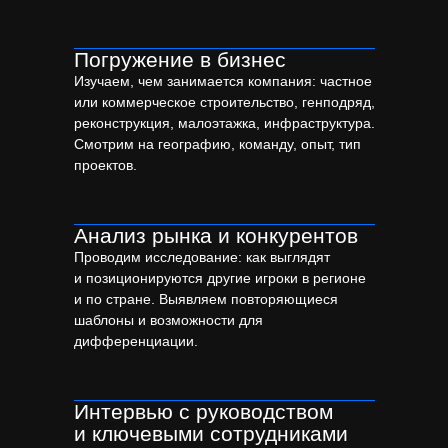
Не всем компаниям нужна стратегия. Но есть
ситуации, когда без неё двигаться дальше — значит
Погружение в бизнес
топтаться на месте или постоянно переделывать
Изучаем, чем занимается компания: частное
всё с нуля.
или коммерческое строительство, генподряд,
реконструкция, малоэтажка, инфраструктура.
Смотрим на географию, команду, опыт, тип
проектов.
Анализ рынка и конкурентов
Проводим исследование: как выглядят
и позиционируются другие игроки в регионе
и по стране. Выявляем повторяющиеся
шаблоны и возможности для
дифференциации.
Интервью с руководством
и ключевыми сотрудниками