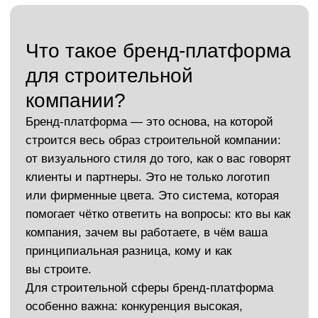
Какие задачи решает бренд-
платформа для строительной
компании?
Платформа бренда — это не просто стратегия на
бумаге, а реальный инструмент роста и доверия. С
ней вы формируете не образ «как у всех», а
узнаваемый стиль и характер, с которым
строительный бизнес легко выходит на новый
уровень.