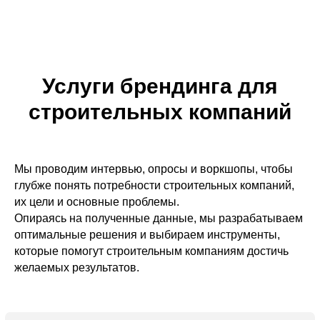
чтобы он привлекал внимание и вызывал доверие.
Услуги брендинга для
строительных компаний
Заказать брендинг
Мы проводим интервью, опросы и воркшопы, чтобы
глубже понять потребности строительных компаний,
их цели и основные проблемы.
Опираясь на полученные данные, мы разрабатываем
оптимальные решения и выбираем инструменты,
Разработка
которые помогут строительным компаниям достичь
фирменного стиля для
желаемых результатов.
строительных
компаний