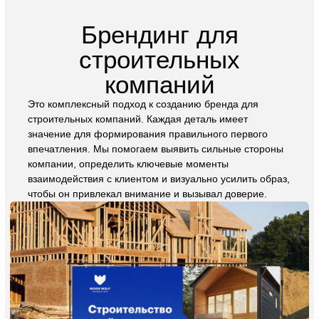
Элементы, которые способствуют привлечению
внимания, увеличению узнаваемости и передаче
уникальности бренда. Эти аспекты напрямую влияют
на увеличение прибыли строительных компаний.
Наше разработанное руководство помогает улучшить
внутренние процессы, оптимизировать работу с
дизайном и снизить расходы на его создание.
Заказать фирменный стиль