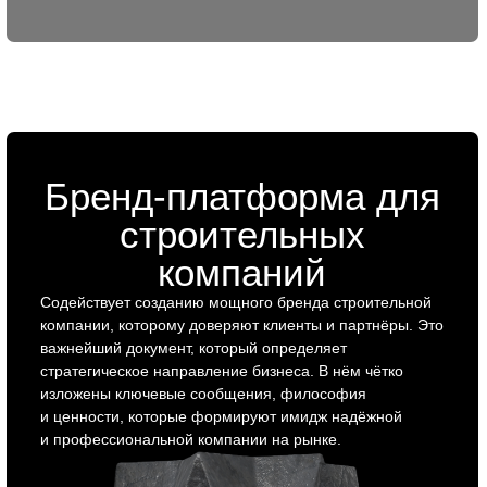
Заказать позиционирование
Сайты на тильде для
строительных
компаний
Мы разрабатываем сайты для строительных компаний
на Tilda, учитывая их бизнес-задачи и потребности
целевой аудитории. Создаём удобные,
функциональные и визуально привлекательные сайты,
которые помогают привлекать клиентов и вызывать