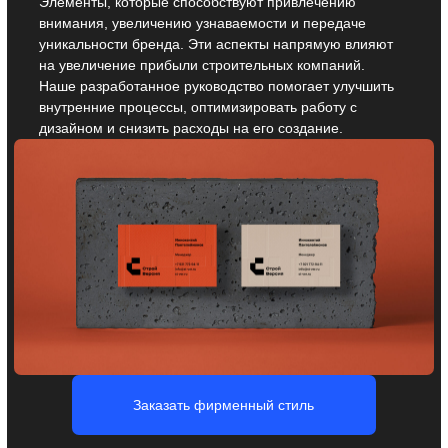
Нейминг для
строительных
компаний
Вы получаете неповторимое название для вашей
строительной компании — простое, запоминающееся
и оригинальное. Оно отражает суть бренда и вызывает
необходимые ассоциации, что помогает выделиться
на рынке и привлечь внимание клиентов.
Заказать нейминг