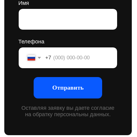
Брендинг для
строительных
компаний
Это комплексный подход к созданию бренда для
строительных компаний. Каждая деталь имеет
значение для формирования правильного первого
впечатления. Мы помогаем выявить сильные стороны
компании, определить ключевые моменты
взаимодействия с клиентом и визуально усилить образ,