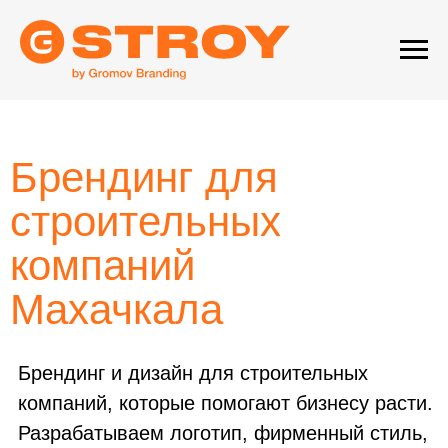
Брендинг для
строительных
компаний
Махачкала
Брендинг и дизайн для строительных
компаний, которые помогают бизнесу расти.
Разрабатываем логотип, фирменный стиль,
айдентику и систему коммуникации, чтобы
взаимодействие с клиентами было удобным
и понятным.
Создаём образы для строительных
компаний, которые вызывают доверие