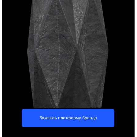
доверие.
Заказать сайт на Тильде
Презентации, книги,
каталоги, буклеты
Вы получите привлекательный и эффективный дизайн
рекламной продукции для строительной компании —