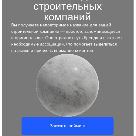
Заказать брендбук
Позиционирование для
строительных компаний
Документ, в котором собрана вся стратегически важная
информация о строительной компании:
её позиционирование на рынке, конкурентные
преимущества, ключевые ценности и принципы
работы. Он помогает сформировать чёткое понимание,
в чём уникальность компании, какие клиенты
ей подходят и как эффективно выстраивать
коммуникацию.