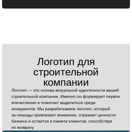
Бренд-платформа для
строительных
компаний
Содействует созданию мощного бренда строительной
компании, которому доверяют клиенты и партнёры. Это
важнейший документ, который определяет
стратегическое направление бизнеса. В нём чётко
изложены ключевые сообщения, философия
и ценности, которые формируют имидж надёжной
и профессиональной компании на рынке.