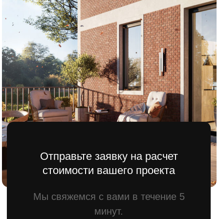
Мы свяжемся с вами в течение 5
минут.
Имя
Телефона
+7
Отправить
Оставляя заявку вы даете согласие
на обратку персональны данных.