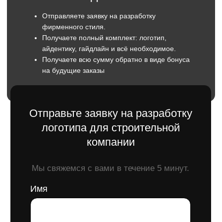
+7
Отправить
Оставляя заявку вы даете согласие
на обратку персональны данных.
Чёткое понимание стиля
: Мы создаём
логотипы, точно отражающие уникальные
особенности вашего строительного бизнеса.
Профессионализм дизайнеров
: Наши
специалисты знают все тонкости
строительной отрасли, что гарантирует
качественный и точный результат.