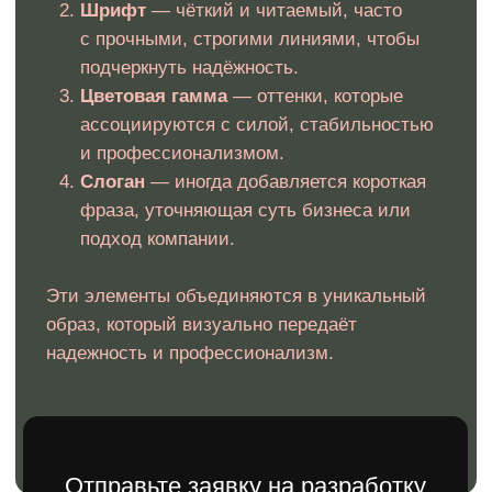
Мы не только создаем логотипы для строительных
компаний, но и обеспечиваем их полную юридическую
защиту. Разработанный нами логотип будет готов к
регистрации как товарный знак, что гарантирует защиту
вашего бренда от подделок и недобросовестной
конкуренции. В случае необходимости, мы бесплатно
внесем изменения, чтобы логотип успешно прошел
регистрацию.
Как это работает?
Мы учитываем все требования,
чтобы логотип соответствовал