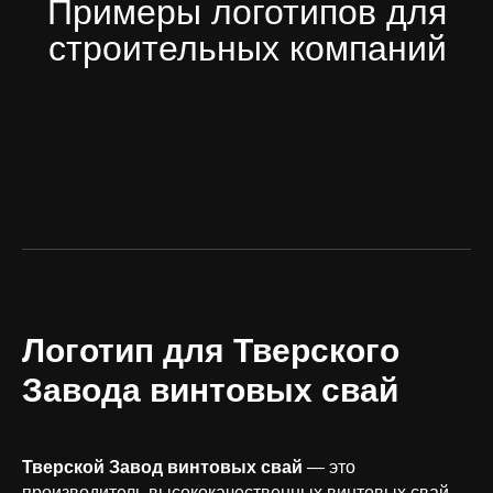
Логотип для Тверского
Завода винтовых свай
Тверской Завод винтовых свай
— это
производитель высококачественных винтовых свай,