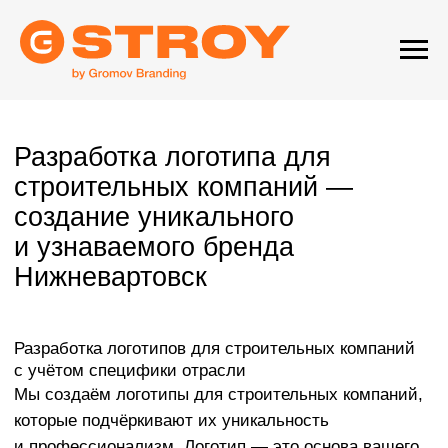
Разработка логотипа для
строительных компаний —
создание уникального
и узнаваемого бренда
Нижневартовск
Разработка логотипов для строительных компаний
с учётом специфики отрасли
Мы создаём логотипы для строительных компаний,
которые подчёркивают их уникальность
и профессионализм. Логотип — это основа вашего
фирменного стиля, который помогает выделиться
среди конкурентов, строить доверие и узнаваемость
бренда. Наши специалисты учтут все особенности
вашей компании, создавая логотип, который будет
работать на успех вашего бизнеса.