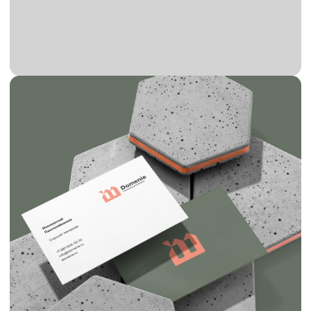
Телефон
Отправить
Оставляя заявку вы даете согласие
на обратку персональны данных.