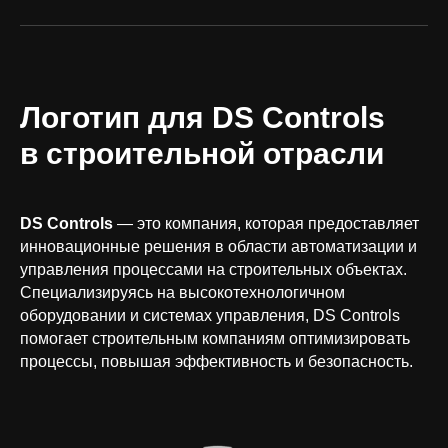
Логотип для DS Controls
в строительной отрасли
DS Controls
— это компания, которая предоставляет
инновационные решения в области автоматизации и
управления процессами на строительных объектах.
Специализируясь на высокотехнологичном
оборудовании и системах управления, DS Controls
помогает строительным компаниям оптимизировать
процессы, повышая эффективность и безопасность.