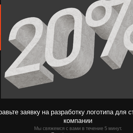
е заявку на разработку логотипа для строительн
компании
Мы свяжемся с вами в течение 5 минут.
Телефон
Отправ
+7
вляя заявку вы даете согласие на обратку персональны данных.