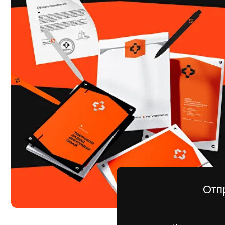
Отправьт
Имя
Оста