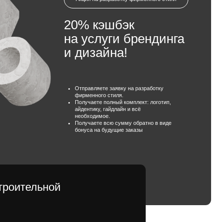
на услуги брендинга
и дизайна!
Отправляете заявку на разработку
фирменного стиля.
Получаете полный комплект: логотип,
айдентику, гайдлайн и всё
необходимое.
Получаете всю сумму обратно в виде
бонуса на будущие заказы
ой
ить