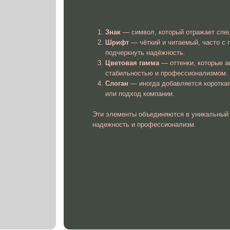
Эти элементы объединяются в уникальный образ, который в
надежность и профессионализм.
явку на разработку логотипа для строительной
компании
Мы свяжемся с вами в течение 5 минут.
Телефон
Отправить
заявку вы даете согласие на обратку персональны данных.