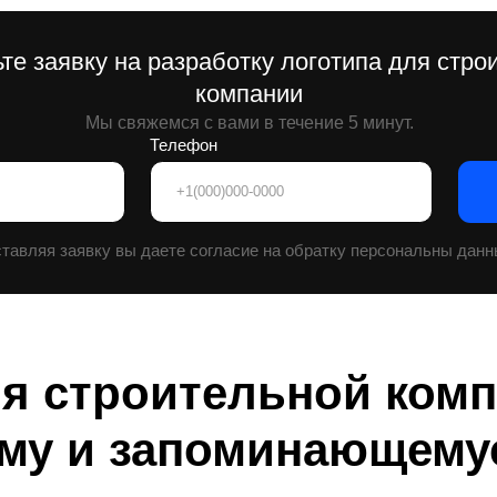
ля строительной комп
ому и запоминающему