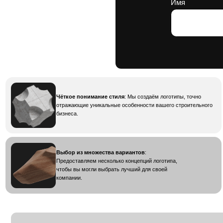
Чёткое понимание стиля
: Мы создаём логотипы, точно
отражающие уникальные особенности вашего строительного
бизнеса.
Выбор из множества вариантов
:
Предоставляем несколько концепций логотипа,
чтобы вы могли выбрать лучший для своей
компании.
Логотип для строительной
компании
Это ключевой элемент, который отражает характер и силу