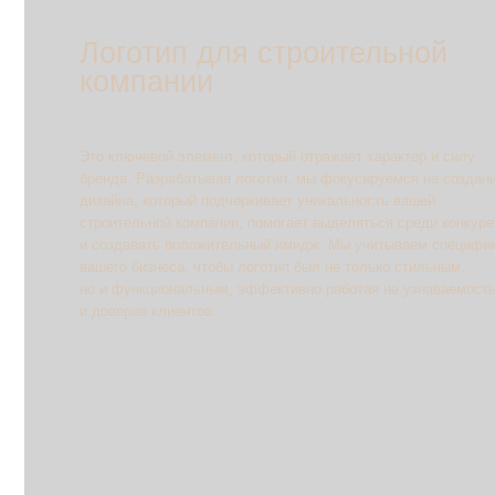
бренда. Разрабатывая логотип, мы фокусируемся на создании
дизайна, который подчеркивает уникальность вашей
строительной компании, помогает выделяться среди конкурентов
и создавать положительный имидж. Мы учитываем специфику
вашего бизнеса, чтобы логотип был не только стильным,
но и функциональным, эффективно работая на узнаваемость
и доверие клиентов.