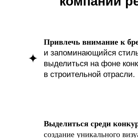
компании р
Привлечь внимание к бр
и запоминающийся стиль
выделиться на фоне кон
в строительной отрасли.
Выделиться среди конку
создание уникального визу