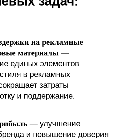
евых задач:
здержки на рекламные
—
овые материалы
ие единых элементов
стиля в рекламных
сокращает затраты
отку и поддержание.
— улучшение
прибыль
бренда и повышение доверия