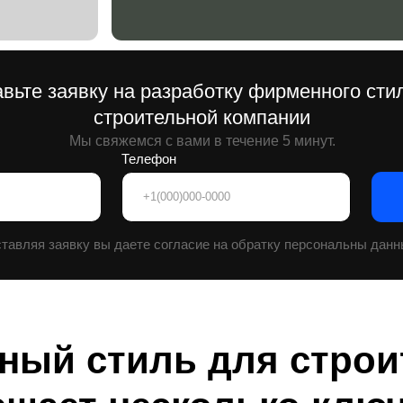
заявку вы даете согласие на обратку персональны данных.
ный стиль для строи