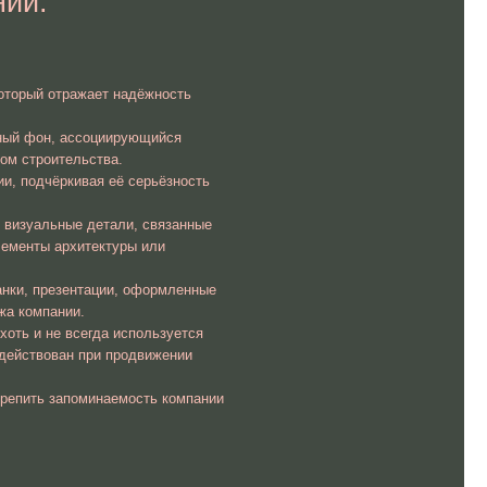
уры или
и, оформленные
используется
продвижении
емость компании