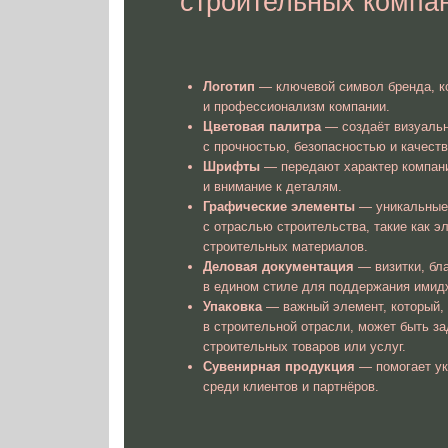
с отраслью строительства, такие как элементы архитект
строительных материалов.
Деловая документация
— визитки, бланки, презентаци
в едином стиле для поддержания имиджа компании.
Упаковка
— важный элемент, который, хоть и не всегда 
в строительной отрасли, может быть задействован при 
строительных товаров или услуг.
Сувенирная продукция
— помогает укрепить запомина
среди клиентов и партнёров.
заявку на разработку фирменного стиля для
строительной компании
Мы свяжемся с вами в течение 5 минут.
Телефон
Отправить