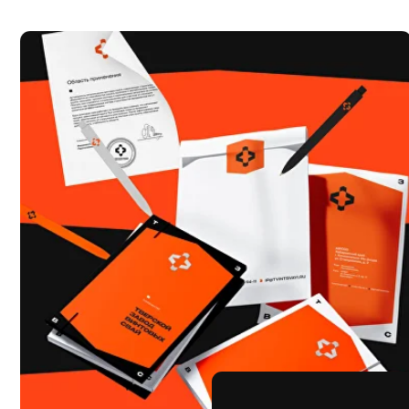
Отпр
Имя