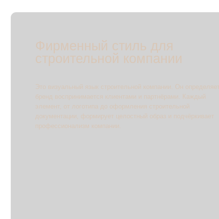
Это визуальный язык строительной компании. Он определяет, как
бренд воспринимается клиентами и партнёрами. Каждый
элемент, от логотипа до оформления строительной
документации, формирует целостный образ и подчёркивает
профессионализм компании.