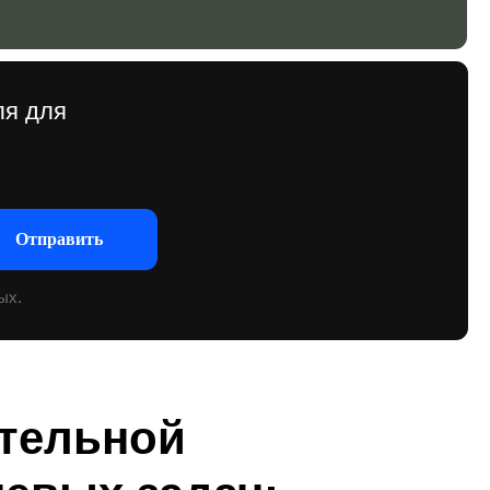
тельной