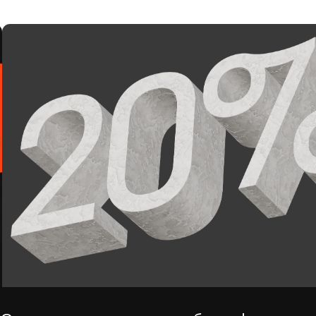
авьте заявку на разработку фирменного стиля
Мы свяжемся с вами в течение 5 минут.
Телефон
Отправ
+7