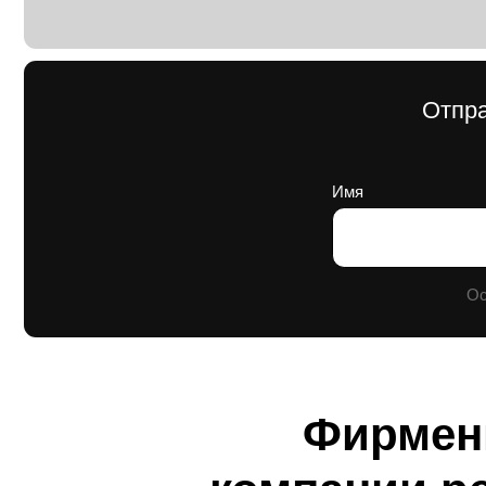
Оставляя 
Фирмен