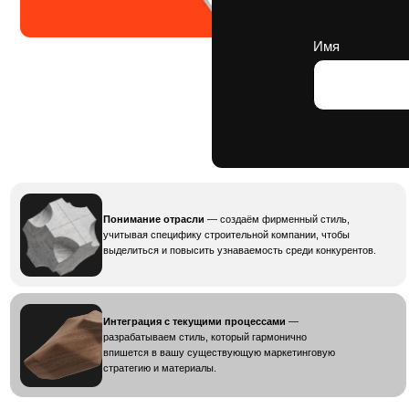
Оста
Понимание отрасли
— создаём фирменный стиль,
учитывая специфику строительной компании, чтобы
выделиться и повысить узнаваемость среди конкурентов.
Интеграция с текущими процессами
—
разрабатываем стиль, который гармонично
впишется в вашу существующую маркетинговую
стратегию и материалы.
Фирменный стиль для
строительной компании