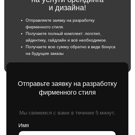
Телефон
+7
Отправить
Оставляя заявку вы даете согласие
на обратку персональны данных.
Понимание отрасли
— создаём
фирменный стиль, учитывая специфику
строительной компании, чтобы выделиться
и повысить узнаваемость среди
конкурентов.
Практичность и долговечность
— стиль,
который легко интегрируется в рабочие
процессы и остаётся актуальным в разных
каналах коммуникации.