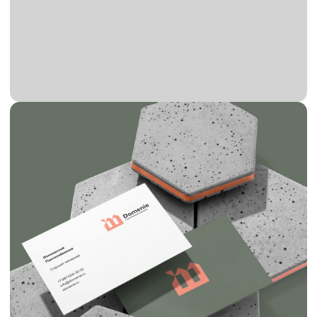
Отправьте заявку на разработку
фирменного стиля для
строительной компании
Мы свяжемся с вами в течение 5 минут.
Имя
Телефон
Отправить
Оставляя заявку вы даете согласие
на обратку персональны данных.