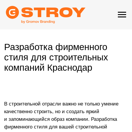
Разработка фирменного
стиля для строительных
компаний Краснодар
В строительной отрасли важно не только умение
качественно строить, но и создать яркий
и запоминающийся образ компании. Разработка
фирменного стиля для вашей строительной
фирмы — это не просто выбор цвета и шрифта.
Мы поможем сформировать визуальный образ,
который будет говорить о вашем опыте, надежности
и стремлении к совершенству. Мы делаем стиль,
который выделяет вашу компанию на фоне
конкурентов и создает образ сильного и успешного
бренда.