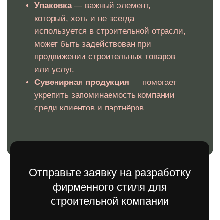
регистрация не будет одобрена, мы бесплатно внесем
все необходимые изменения, чтобы гарантировать
успешный результат.
Как это работает?
Мы учитываем все требования к
товарным знакам на стадии
разработки с учетом специфики
строительной отрасли.
Подготавливаем все