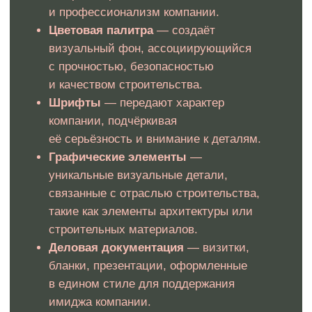
Юридические гарантии при
разработке фирменного стиля
для строительной компании
Мы не просто создаем визуальные элементы для
бренда вашей строительной компании,
мы обеспечиваем их полную юридическую защиту.
Каждый логотип, разработанный нашей командой, готов
к регистрации как товарный знак. В случае, если