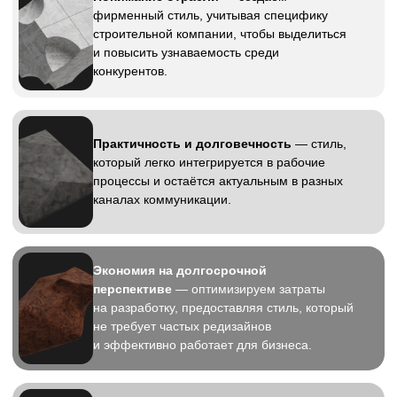
Фирменный стиль для
строительной компании
Это визуальный язык строительной
компании. Он определяет, как бренд
воспринимается клиентами
и партнёрами. Каждый элемент,
от логотипа до оформления
строительной документации, формирует
целостный образ и подчёркивает
профессионализм компании.