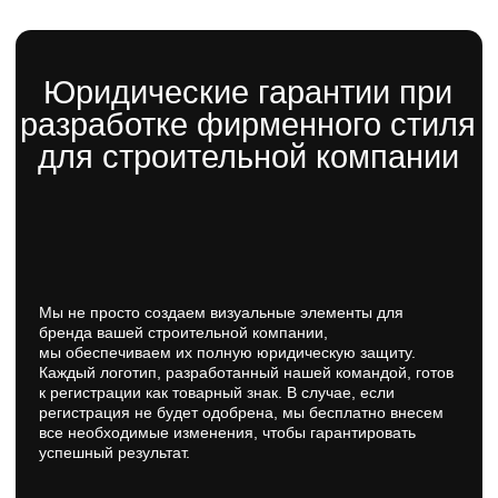
Примеры фирменного
стиля строительных
компаний