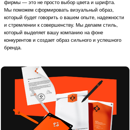
Акция на разработку фирменного стиля