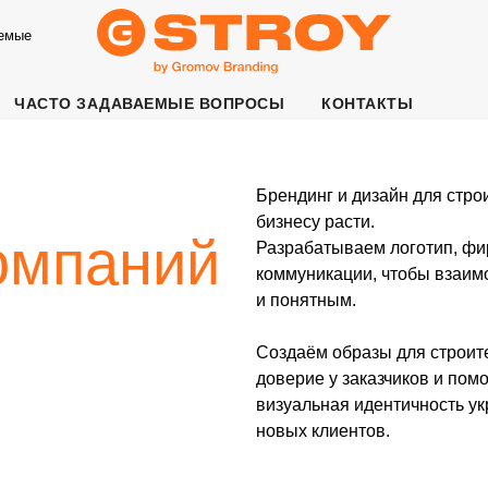
аемые
ЧАСТО ЗАДАВАЕМЫЕ ВОПРОСЫ
КОНТАКТЫ
Брендинг и дизайн для строительных комп
бизнесу расти.
паний
Разрабатываем логотип, фирменный стиль
коммуникации, чтобы взаимодействие с к
и понятным.
Создаём образы для строительных компа
доверие у заказчиков и помогают выделять
визуальная идентичность укрепляет позиц
новых клиентов.