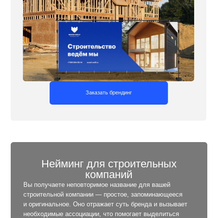
Нейминг для строительных
компаний
Вы получаете неповторимое название для вашей
строительной компании — простое, запоминающееся
и оригинальное. Оно отражает суть бренда и вызывает
необходимые ассоциации, что помогает выделиться
на рынке и привлечь внимание клиентов.
Заказать нейминг