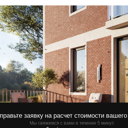
те заявку на расчет стоимости вашего проекта
Мы свяжемся с вами в течение 5 минут.
Телефона
Отправи
+7
ляя заявку вы даете согласие на обратку персональны данных.