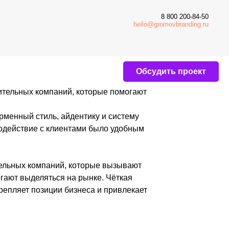
8 800 200-84-50
hello@gromovbranding.ru
Обсудить проект
аний, которые помогают
, айдентику и систему
лиентами было удобным
ний, которые вызывают
ся на рынке. Чёткая
ии бизнеса и привлекает