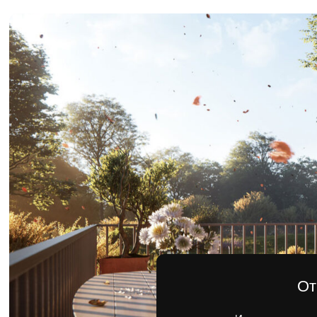
Отправь
Имя
Остав