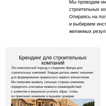
Мы проводим ин
строительных ко
Опираясь на по
Брендинг для строительных
компаний
и выбираем инс
Это комплексный подход к созданию бренда для
желаемых резул
строительных компаний. Каждая деталь имеет значение
для формирования правильного первого впечатления.
Мы помогаем выявить сильные стороны компании,
определить ключевые моменты взаимодействия
с клиентом и визуально усилить образ, чтобы
он привлекал внимание и вызывал доверие.
Заказать брендинг