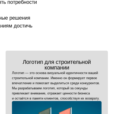
ть потребности
ьные решения
оготип для строительной
компании
аниям достичь
— это основа визуальной идентичности вашей
ьной компании. Именно он формирует первое
ие и помогает выделиться среди конкурентов.
батываем логотип, который за секунды
т внимание, отражает ценности бизнеса
я в памяти клиентов, способствуя их возврату.
Заказать логотип