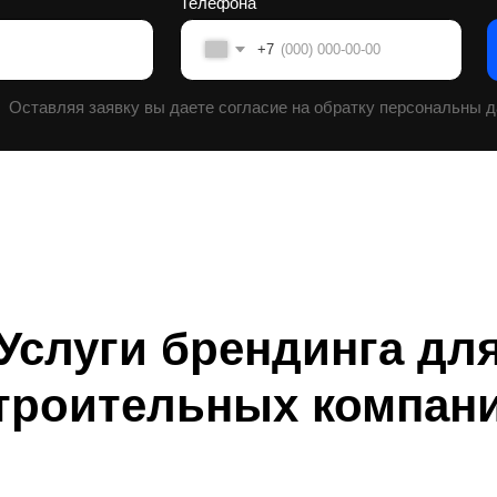
Услуги брендинга дл
троительных компан