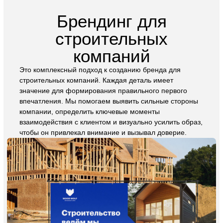
внимания, увеличению узнаваемости и передаче
уникальности бренда. Эти аспекты напрямую влияют
на увеличение прибыли строительных компаний.
Наше разработанное руководство помогает улучшить
внутренние процессы, оптимизировать работу с
дизайном и снизить расходы на его создание.
Заказать фирменный стиль