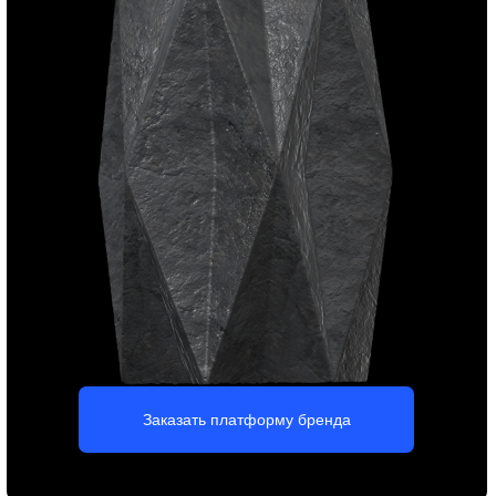
Заказать сайт на Тильде
Презентации, книги,
каталоги, буклеты
Вы получите привлекательный и эффективный дизайн
рекламной продукции для строительной компании —