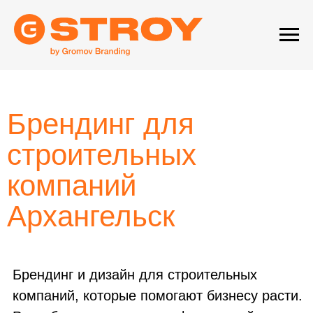
Брендинг для
строительных
компаний
Архангельск
Брендинг и дизайн для строительных
компаний, которые помогают бизнесу расти.
Разрабатываем логотип, фирменный стиль,
айдентику и систему коммуникации, чтобы
взаимодействие с клиентами было удобным
и понятным.
Создаём образы для строительных