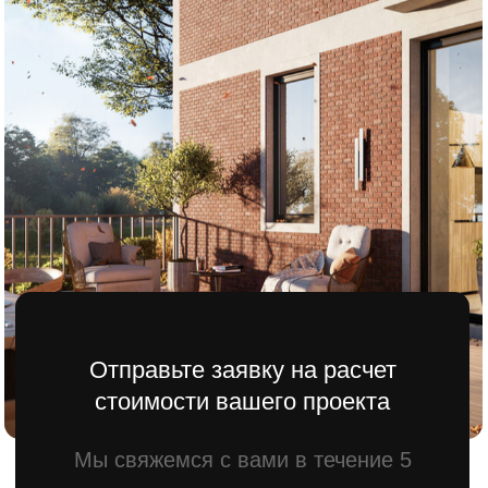
стоимости вашего проекта
Мы свяжемся с вами в течение 5
минут.
Имя
Телефона
+7
Отправить
Оставляя заявку вы даете согласие
на обратку персональны данных.