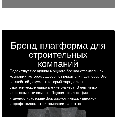
Заказать позиционирование
Сайты на тильде для
строительных
компаний
Мы разрабатываем сайты для строительных компаний
на Tilda, учитывая их бизнес-задачи и потребности
целевой аудитории. Создаём удобные,
функциональные и визуально привлекательные сайты,
которые помогают привлекать клиентов и вызывать
доверие.