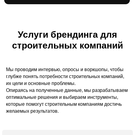
Услуги брендинга для
строительных компаний
Заказать брендинг
Мы проводим интервью, опросы и воркшопы, чтобы
глубже понять потребности строительных компаний,
их цели и основные проблемы.
Опираясь на полученные данные, мы разрабатываем
оптимальные решения и выбираем инструменты,
Разработка
которые помогут строительным компаниям достичь
желаемых результатов.
фирменного стиля для
строительных
компаний
Элементы, которые способствуют привлечению