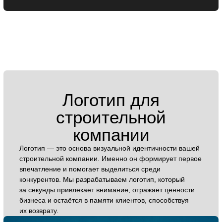
Бренд-платформа для
строительных
компаний
Содействует созданию мощного бренда строительной
компании, которому доверяют клиенты и партнёры. Это
важнейший документ, который определяет
стратегическое направление бизнеса. В нём чётко
изложены ключевые сообщения, философия
и ценности, которые формируют имидж надёжной
и профессиональной компании на рынке.