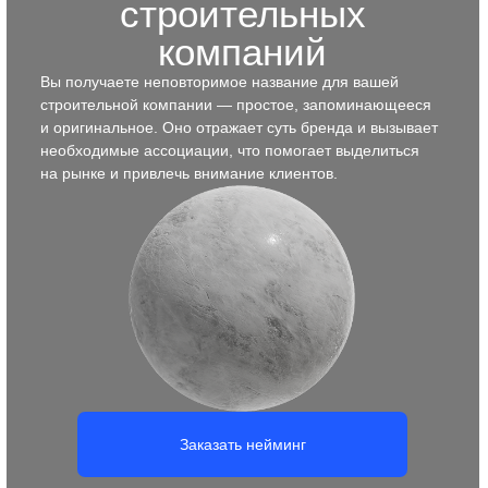
Заказать брендбук
Позиционирование для
строительных компаний
Документ, в котором собрана вся стратегически важная
информация о строительной компании:
её позиционирование на рынке, конкурентные
преимущества, ключевые ценности и принципы
работы. Он помогает сформировать чёткое понимание,
в чём уникальность компании, какие клиенты
ей подходят и как эффективно выстраивать
коммуникацию.