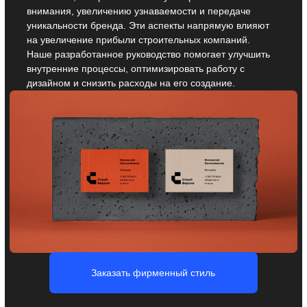
Нейминг для
строительных
компаний
Вы получаете неповторимое название для вашей
строительной компании — простое, запоминающееся
и оригинальное. Оно отражает суть бренда и вызывает
необходимые ассоциации, что помогает выделиться
на рынке и привлечь внимание клиентов.
Заказать нейминг